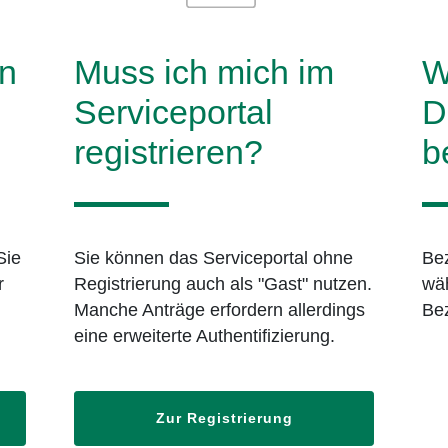
n
Muss ich mich im
W
Serviceportal
D
registrieren?
b
Sie
Sie können das Serviceportal ohne
Bez
r
Registrierung auch als "Gast" nutzen.
wäh
Manche Anträge erfordern allerdings
Bez
eine erweiterte Authentifizierung.
Zur Registrierung