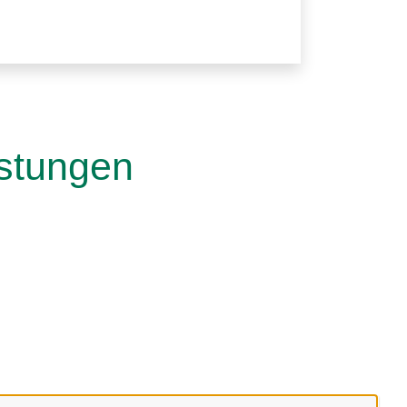
istungen