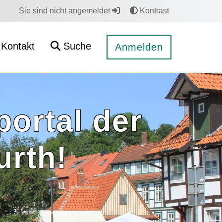
Sie sind nicht angemeldet
Kontrast
Kontakt
Suche
Anmelden
ortal der
urth!