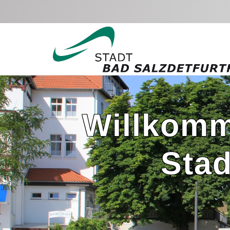
Zum Hauptinhalt springen
Willkomm
Stad